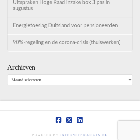
Uitspraken Hoge Raad inzake box 3 pas in
augustus
Energietoeslag Duitsland voor pensioneerden
90%-regeling en de corona-crisis (thuiswerken)
Archieven
Archieven
Facebook
X
LinkedIn
POWERED BY
INTERNETPROJECTS.NL