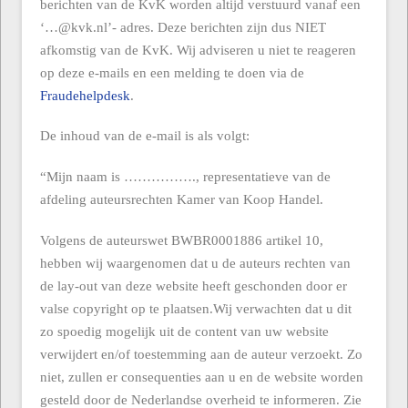
berichten van de KvK worden altijd verstuurd vanaf een
‘…@kvk.nl’- adres. Deze berichten zijn dus NIET
afkomstig van de KvK. Wij adviseren u niet te reageren
op deze e-mails en een melding te doen via de
Fraudehelpdesk
.
De inhoud van de e-mail is als volgt:
“Mijn naam is ……………., representatieve van de
afdeling auteursrechten Kamer van Koop Handel.
Volgens de auteurswet BWBR0001886 artikel 10,
hebben wij waargenomen dat u de auteurs rechten van
de lay-out van deze website heeft geschonden door er
valse copyright op te plaatsen.Wij verwachten dat u dit
zo spoedig mogelijk uit de content van uw website
verwijdert en/of toestemming aan de auteur verzoekt. Zo
niet, zullen er consequenties aan u en de website worden
gesteld door de Nederlandse overheid te informeren. Zie