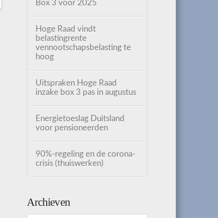
Box 3 voor 2025
Hoge Raad vindt
belastingrente
vennootschapsbelasting te
hoog
Uitspraken Hoge Raad
inzake box 3 pas in augustus
Energietoeslag Duitsland
voor pensioneerden
90%-regeling en de corona-
crisis (thuiswerken)
Archieven