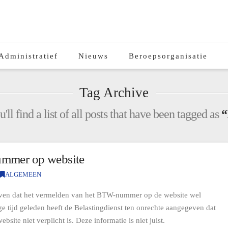
Administratief
Nieuws
Beroepsorganisatie
Tag Archive
ll find a list of all posts that have been tagged as
“
ummer op website
ALGEMEEN
even dat het vermelden van het BTW-nummer op de website wel
ige tijd geleden heeft de Belastingdienst ten onrechte aangegeven dat
te niet verplicht is. Deze informatie is niet juist.