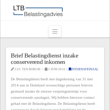
Navigation
Brief Belastingdienst inzake
conserverend inkomen
LUC TEN BOKUM
5 JUNI 2014
INTERNATIONAAL
De Belastingdienst heeft met dagtekening van 31 mei
2014 aan in Duitsland woonachtige personen brieven
gestuurd inzake de nieuwe verjaringstermijn voor
conserverende aanslagen. Wij hebben hierover contact
gehad met de Belastingdienst. De Belastingdienst heeft
aangegeven dat de brieven met betrekking tot de