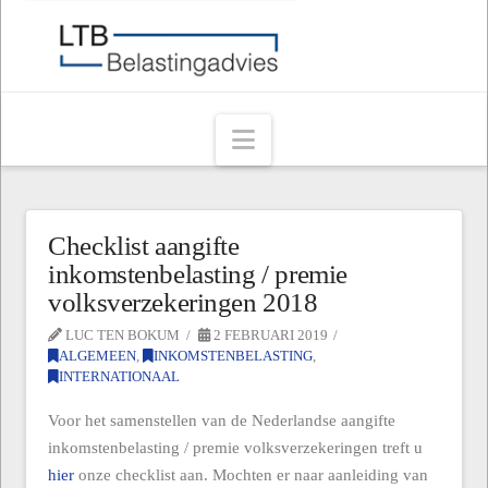
Navigation
Checklist aangifte
inkomstenbelasting / premie
volksverzekeringen 2018
LUC TEN BOKUM
2 FEBRUARI 2019
ALGEMEEN
,
INKOMSTENBELASTING
,
INTERNATIONAAL
Voor het samenstellen van de Nederlandse aangifte
inkomstenbelasting / premie volksverzekeringen treft u
hier
onze checklist aan. Mochten er naar aanleiding van