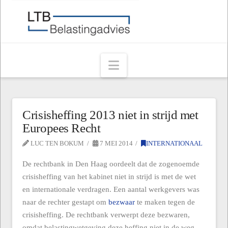
Navigation
Crisisheffing 2013 niet in strijd met
Europees Recht
LUC TEN BOKUM
7 MEI 2014
INTERNATIONAAL
De rechtbank in Den Haag oordeelt dat de zogenoemde
crisisheffing van het kabinet niet in strijd is met de wet
en internationale verdragen. Een aantal werkgevers was
naar de rechter gestapt om
bezwaar
te maken tegen de
crisisheffing. De rechtbank verwerpt deze bezwaren,
omdat belastingwetgeving deze heffing niet in de weg