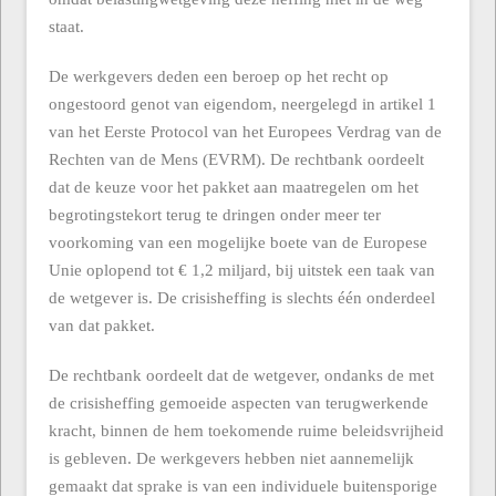
staat.
De werkgevers deden een beroep op het recht op
ongestoord genot van eigendom, neergelegd in artikel 1
van het Eerste Protocol van het Europees Verdrag van de
Rechten van de Mens (EVRM). De rechtbank oordeelt
dat de keuze voor het pakket aan maatregelen om het
begrotingstekort terug te dringen onder meer ter
voorkoming van een mogelijke boete van de Europese
Unie oplopend tot € 1,2 miljard, bij uitstek een taak van
de wetgever is. De crisisheffing is slechts één onderdeel
van dat pakket.
De rechtbank oordeelt dat de wetgever, ondanks de met
de crisisheffing gemoeide aspecten van terugwerkende
kracht, binnen de hem toekomende ruime beleidsvrijheid
is gebleven. De werkgevers hebben niet aannemelijk
gemaakt dat sprake is van een individuele buitensporige