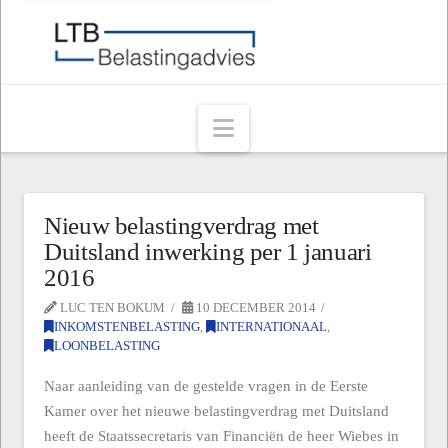
Navigation
Nieuw belastingverdrag met
Duitsland inwerking per 1 januari
2016
LUC TEN BOKUM
10 DECEMBER 2014
INKOMSTENBELASTING
,
INTERNATIONAAL
,
LOONBELASTING
Naar aanleiding van de gestelde vragen in de Eerste
Kamer over het nieuwe belastingverdrag met Duitsland
heeft de Staatssecretaris van Financiën de heer Wiebes in